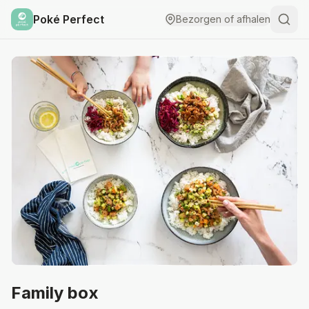
Poké Perfect
Bezorgen of afhalen
Family box