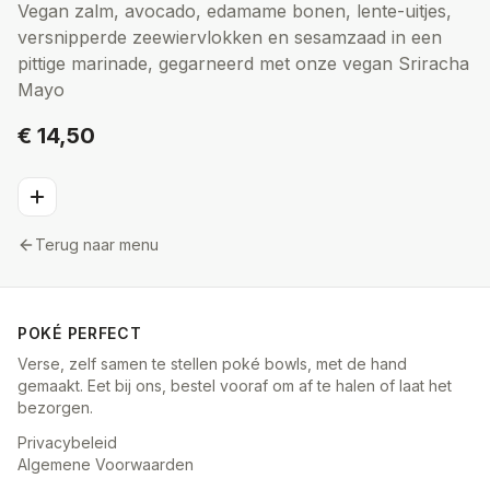
Vegan zalm, avocado, edamame bonen, lente-uitjes,
versnipperde zeewiervlokken en sesamzaad in een
pittige marinade, gegarneerd met onze vegan Sriracha
Mayo
€ 14,50
Terug naar menu
POKÉ PERFECT
Verse, zelf samen te stellen poké bowls, met de hand
gemaakt. Eet bij ons, bestel vooraf om af te halen of laat het
bezorgen.
Privacybeleid
Algemene Voorwaarden